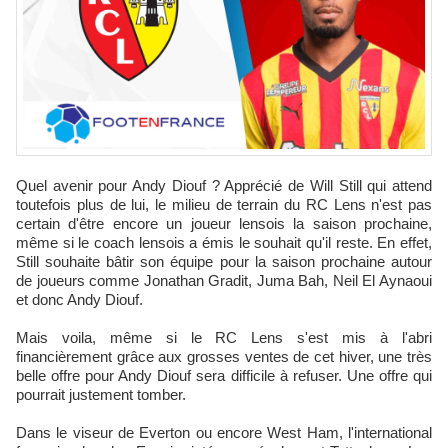
Quel avenir pour Andy Diouf ? Apprécié de Will Still qui attend
toutefois plus de lui, le milieu de terrain du RC Lens n'est pas
certain d'être encore un joueur lensois la saison prochaine,
même si le coach lensois a émis le souhait qu'il reste. En effet,
Still souhaite bâtir son équipe pour la saison prochaine autour
de joueurs comme Jonathan Gradit, Juma Bah, Neil El Aynaoui
et donc Andy Diouf.
Mais voila, même si le RC Lens s'est mis à l'abri
financièrement grâce aux grosses ventes de cet hiver, une très
belle offre pour Andy Diouf sera difficile à refuser. Une offre qui
pourrait justement tomber.
Dans le viseur de Everton ou encore West Ham, l'international