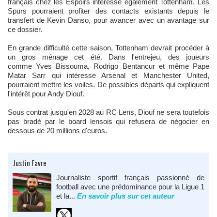
français chez les Espoirs intéresse également Tottenham. Les
Spurs pourraient profiter des contacts existants depuis le
transfert de Kevin Danso, pour avancer avec un avantage sur
ce dossier.
En grande difficulté cette saison, Tottenham devrait procéder à
un gros ménage cet été. Dans l'entrejeu, des joueurs
comme Yves Bissouma, Rodrigo Bentancur et même Pape
Matar Sarr qui intéresse Arsenal et Manchester United,
pourraient mettre les voiles. De possibles départs qui expliquent
l'intérêt pour Andy Diouf.
Sous contrat jusqu'en 2028 au RC Lens, Diouf ne sera toutefois
pas bradé par le board lensois qui refusera de négocier en
dessous de 20 millions d'euros.
Justin Favre
Journaliste sportif français passionné de
football avec une prédominance pour la Ligue 1
et la...
En savoir plus sur cet auteur