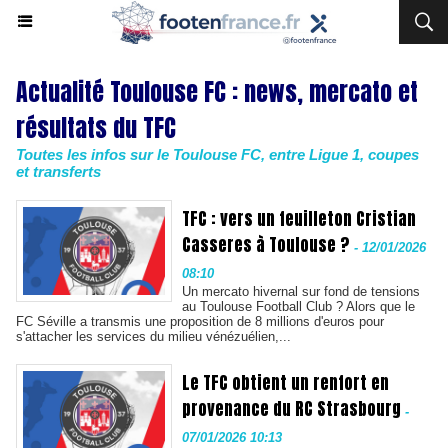
Actualité Toulouse FC : news, mercato et
résultats du TFC
Toutes les infos sur le Toulouse FC, entre Ligue 1, coupes
et transferts
TFC : vers un feuilleton Cristian
Casseres à Toulouse ?
-
12/01/2026
08:10
Un mercato hivernal sur fond de tensions
au Toulouse Football Club ? Alors que le
FC Séville a transmis une proposition de 8 millions d'euros pour
s'attacher les services du milieu vénézuélien,...
Le TFC obtient un renfort en
provenance du RC Strasbourg
-
07/01/2026 10:13