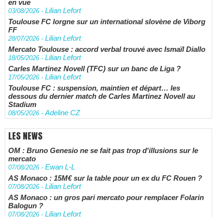
en vue
Lilian Lefort
03/08/2026
-
Toulouse FC lorgne sur un international slovène de Viborg
FF
Lilian Lefort
28/07/2026
-
Mercato Toulouse : accord verbal trouvé avec Ismaïl Diallo
Lilian Lefort
18/05/2026
-
Carles Martinez Novell (TFC) sur un banc de Liga ?
Lilian Lefort
17/05/2026
-
Toulouse FC : suspension, maintien et départ… les
dessous du dernier match de Carles Martinez Novell au
Stadium
Adeline CZ
08/05/2026
-
LES NEWS
OM : Bruno Genesio ne se fait pas trop d'illusions sur le
mercato
Ewan L-L
07/08/2026
-
AS Monaco : 15M€ sur la table pour un ex du FC Rouen ?
Lilian Lefort
07/08/2026
-
AS Monaco : un gros pari mercato pour remplacer Folarin
Balogun ?
Lilian Lefort
07/08/2026
-