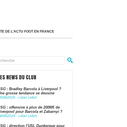
TE DE L'ACTU FOOT EN FRANCE
LES NEWS DU CLUB
SG : Bradley Barcola à Liverpool ?
ne grosse tendance se dessine
5/08/2026
-
Lilian Lefort
SG : offensive à plus de 200M€ de
iverpool pour Barcola et Zabarnyi ?
4/08/2026
-
Lilian Lefort
SG : direction l'USL Dunkerque pour