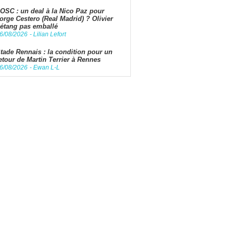
OSC : un deal à la Nico Paz pour
orge Cestero (Real Madrid) ? Olivier
étang pas emballé
6/08/2026
-
Lilian Lefort
tade Rennais : la condition pour un
etour de Martin Terrier à Rennes
6/08/2026
-
Ewan L-L