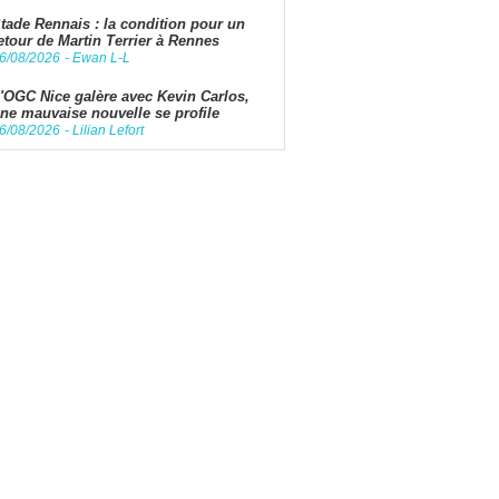
tade Rennais : la condition pour un
etour de Martin Terrier à Rennes
6/08/2026
-
Ewan L-L
'OGC Nice galère avec Kevin Carlos,
ne mauvaise nouvelle se profile
6/08/2026
-
Lilian Lefort