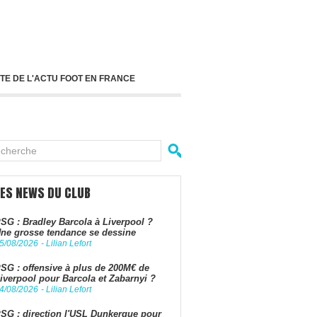
TE DE L'ACTU FOOT EN FRANCE
LES NEWS DU CLUB
SG : Bradley Barcola à Liverpool ?
ne grosse tendance se dessine
5/08/2026
-
Lilian Lefort
SG : offensive à plus de 200M€ de
iverpool pour Barcola et Zabarnyi ?
4/08/2026
-
Lilian Lefort
SG : direction l'USL Dunkerque pour