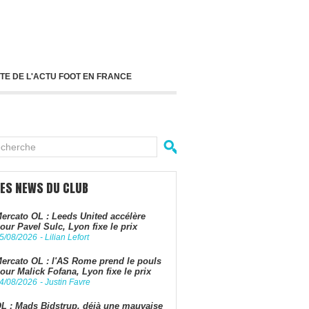
TE DE L'ACTU FOOT EN FRANCE
LES NEWS DU CLUB
ercato OL : Leeds United accélère
our Pavel Sulc, Lyon fixe le prix
5/08/2026
-
Lilian Lefort
ercato OL : l'AS Rome prend le pouls
our Malick Fofana, Lyon fixe le prix
4/08/2026
-
Justin Favre
L : Mads Bidstrup, déjà une mauvaise