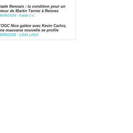
tade Rennais : la condition pour un
etour de Martin Terrier à Rennes
6/08/2026
-
Ewan L-L
'OGC Nice galère avec Kevin Carlos,
ne mauvaise nouvelle se profile
6/08/2026
-
Lilian Lefort