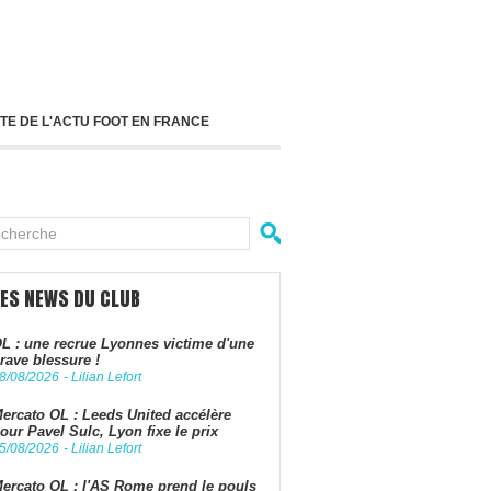
TE DE L'ACTU FOOT EN FRANCE
LES NEWS DU CLUB
L : une recrue Lyonnes victime d'une
rave blessure !
8/08/2026
-
Lilian Lefort
ercato OL : Leeds United accélère
our Pavel Sulc, Lyon fixe le prix
5/08/2026
-
Lilian Lefort
ercato OL : l'AS Rome prend le pouls