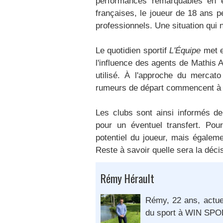
performances remarquables en é
françaises, le joueur de 18 ans 
professionnels. Une situation qui 
Le quotidien sportif
L'Équipe
met e
l'influence des agents de Mathis 
utilisé. À l'approche du mercato
rumeurs de départ commencent à 
Les clubs sont ainsi informés de
pour un éventuel transfert. Pou
potentiel du joueur, mais égaleme
Reste à savoir quelle sera la décis
Rémy Hérault
Rémy, 22 ans, actu
du sport à WIN SP