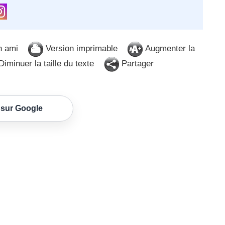
n ami
Version imprimable
Augmenter la
iminuer la taille du texte
Partager
 sur Google