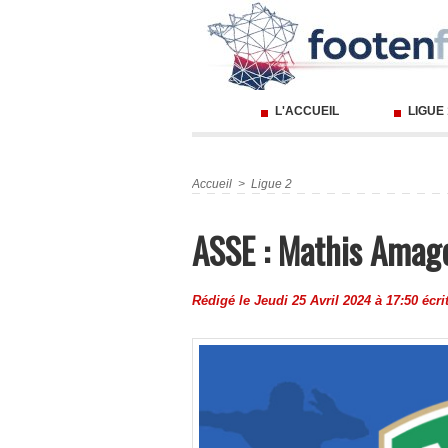
L'ACCUEIL
LIGUE
Accueil
>
Ligue 2
ASSE : Mathis Amago
Rédigé le Jeudi 25 Avril 2024 à 17:50 écri