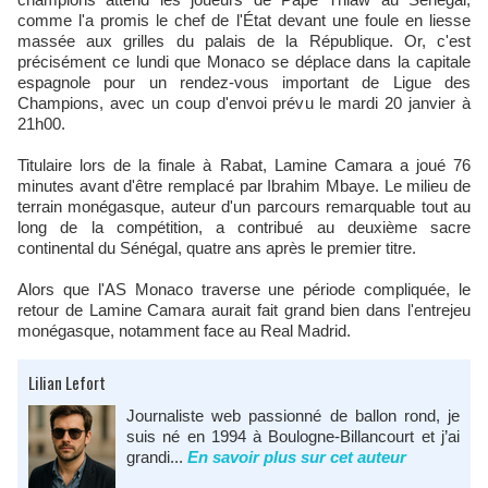
comme l'a promis le chef de l'État devant une foule en liesse
massée aux grilles du palais de la République. Or, c'est
précisément ce lundi que Monaco se déplace dans la capitale
espagnole pour un rendez-vous important de Ligue des
Champions, avec un coup d'envoi prévu le mardi 20 janvier à
21h00.
Titulaire lors de la finale à Rabat, Lamine Camara a joué 76
minutes avant d'être remplacé par Ibrahim Mbaye. Le milieu de
terrain monégasque, auteur d'un parcours remarquable tout au
long de la compétition, a contribué au deuxième sacre
continental du Sénégal, quatre ans après le premier titre.
Alors que l'AS Monaco traverse une période compliquée, le
retour de Lamine Camara aurait fait grand bien dans l'entrejeu
monégasque, notamment face au Real Madrid.
Lilian Lefort
Journaliste web passionné de ballon rond, je
suis né en 1994 à Boulogne-Billancourt et j’ai
grandi...
En savoir plus sur cet auteur