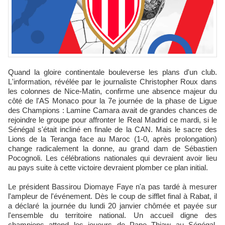
Quand la gloire continentale bouleverse les plans d'un club.
L'information, révélée par le journaliste Christopher Roux dans
les colonnes de Nice-Matin, confirme une absence majeur du
côté de l'AS Monaco pour la 7e journée de la phase de Ligue
des Champions : Lamine Camara avait de grandes chances de
rejoindre le groupe pour affronter le Real Madrid ce mardi, si le
Sénégal s'était incliné en finale de la CAN. Mais le sacre des
Lions de la Teranga face au Maroc (1-0, après prolongation)
change radicalement la donne, au grand dam de Sébastien
Pocognoli. Les célébrations nationales qui devraient avoir lieu
au pays suite à cette victoire devraient plomber ce plan initial.
Le président Bassirou Diomaye Faye n'a pas tardé à mesurer
l'ampleur de l'événement. Dès le coup de sifflet final à Rabat, il
a déclaré la journée du lundi 20 janvier chômée et payée sur
l'ensemble du territoire national. Un accueil digne des
champions attend les joueurs de Pape Thiaw au Sénégal,