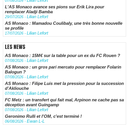
Lilian Lefort
07/08/2026
-
L'AS Monaco avance ses pions sur Erik Lira pour
remplacer Aladji Bamba
Lilian Lefort
29/07/2026
-
AS Monaco : Mamadou Coulibaly, une très bonne nouvelle
se profile
Lilian Lefort
17/07/2026
-
LES NEWS
AS Monaco : 15M€ sur la table pour un ex du FC Rouen ?
Lilian Lefort
07/08/2026
-
AS Monaco : un gros pari mercato pour remplacer Folarin
Balogun ?
Lilian Lefort
07/08/2026
-
AS Monaco : Filipe Luis met la pression pour la succession
d’Akliouche
Lilian Lefort
07/08/2026
-
FC Metz : un transfert qui fait mal, Arpinon ne cache pas sa
déception avant Guingamp
Lilian Lefort
07/08/2026
-
Geronimo Rulli et l'OM, c'est terminé !
Ewan L-L
06/08/2026
-