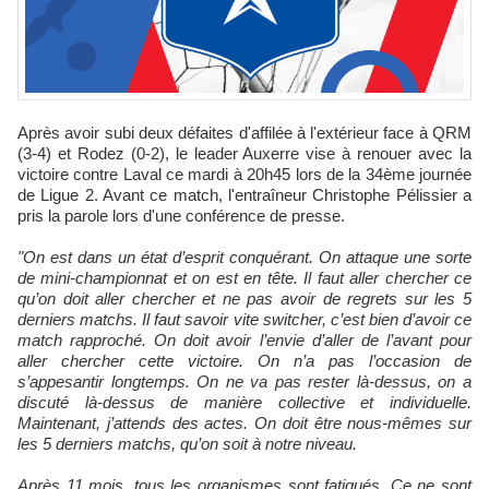
Après avoir subi deux défaites d'affilée à l'extérieur face à QRM
(3-4) et Rodez (0-2), le leader Auxerre vise à renouer avec la
victoire contre Laval ce mardi à 20h45 lors de la 34ème journée
de Ligue 2. Avant ce match, l'entraîneur Christophe Pélissier a
pris la parole lors d'une conférence de presse.
"On est dans un état d’esprit conquérant. On attaque une sorte
de mini-championnat et on est en tête. Il faut aller chercher ce
qu’on doit aller chercher et ne pas avoir de regrets sur les 5
derniers matchs. Il faut savoir vite switcher, c’est bien d’avoir ce
match rapproché. On doit avoir l’envie d’aller de l’avant pour
aller chercher cette victoire. On n’a pas l’occasion de
s’appesantir longtemps. On ne va pas rester là-dessus, on a
discuté là-dessus de manière collective et individuelle.
Maintenant, j’attends des actes. On doit être nous-mêmes sur
les 5 derniers matchs, qu’on soit à notre niveau.
Après 11 mois, tous les organismes sont fatigués. Ce ne sont