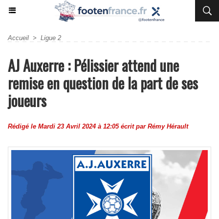
Accueil
>
Ligue 2
AJ Auxerre : Pélissier attend une
remise en question de la part de ses
joueurs
Rédigé le Mardi 23 Avril 2024 à 12:05 écrit par
Rémy Hérault