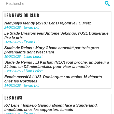
LES NEWS DU CLUB
Nampalys Mendy (ex RC Lens) rejoint le FC Metz
Ewan L-L
24/07/2026
-
Le Stade Brestois veut Antoine Sekongo, l'USL Dunkerque
fixe le prix
Ewan L-L
20/07/2026
-
Stade de Reims : Mory Gbane convoité par trois gros
prétendants dont West Ham
Lilian Lefort
10/07/2026
-
Stade de Reims : El Kachati (NEC) tout proche, un buteur à
24 buts en D2 néerlandaise pour viser la montée
Lilian Lefort
23/06/2026
-
Exode massif à l'USL Dunkerque : au moins 16 départs
chez les Nordistes
Ewan L-L
14/06/2026
-
LES NEWS
RC Lens : Ismaëlo Ganiou absent face à Sunderland,
inquiétude chez les supporters lensois
Ewan L-L