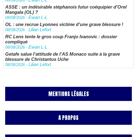
08/08/2026
-
ASSE : un indésirable stéphanois futur coéquipier d'Orel
Mangala (OL) ?
Ewan L-L
08/08/2026
-
OL : une recrue Lyonnes victime d'une grave blessure !
Lilian Lefort
08/08/2026
-
RC Lens tente le gros coup Franjo Ivanovic : dossier
compliqué
Ewan L-L
08/08/2026
-
Getafe salue l'attitude de l'AS Monaco suite à la grave
blessure de Christantus Uche
Lilian Lefort
08/08/2026
-
MENTIONS LÉGALES
A PROPOS